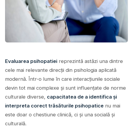
Evaluarea psihopatiei
reprezintă astăzi una dintre
cele mai relevante direcții din psihologia aplicată
modernă. Într-o lume în care interacțiunile sociale
devin tot mai complexe și sunt influențate de norme
culturale diverse,
capacitatea de a identifica și
interpreta corect trăsăturile psihopatice
nu mai
este doar o chestiune clinică, ci și una socială și
culturală.