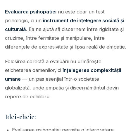
Evaluarea psihopatiei
nu este doar un test
psihologic, ci un
instrument de înțelegere socială și
culturală
. Ea ne ajută să discernem între rigiditate și
cruzime, între fermitate și manipulare, între
diferențele de expresivitate și lipsa reală de empatie.
Folosirea corectă a evaluării nu urmărește
etichetarea oamenilor, ci
înțelegerea complexității
umane
— un pas esențial într-o societate
globalizată, unde empatia și discernământul devin
repere de echilibru.
Idei-cheie:
Evaluarea psihopatiei permite o interpretare