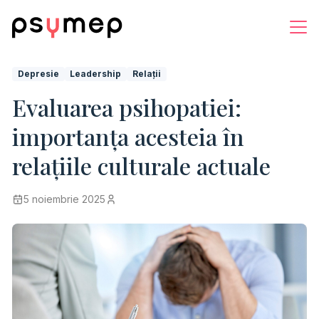
Depresie
Leadership
Relații
Evaluarea psihopatiei:
importanța acesteia în
relațiile culturale actuale
5 noiembrie 2025