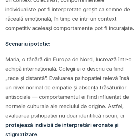
individualiste pot fi interpretate greșit ca semne de
răceală emoțională, în timp ce într-un context
competitiv aceleași comportamente pot fi încurajate.
Scenariu ipotetic:
Maria, o tânără din Europa de Nord, lucrează într-o
echipă internațională. Colegii ei o descriu ca fiind
„rece și distantă”. Evaluarea psihopatiei relevă însă
un nivel normal de empatie și absența trăsăturilor
antisociale — comportamentul ei fiind influențat de
normele culturale ale mediului de origine. Astfel,
evaluarea psihopatiei nu doar identifică riscuri, ci
protejează indivizii de interpretări eronate și
stigmatizare
.