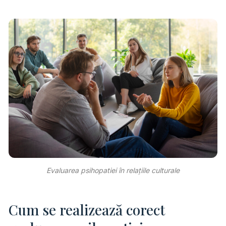
Evaluarea psihopatiei în relațiile culturale
Cum se realizează corect