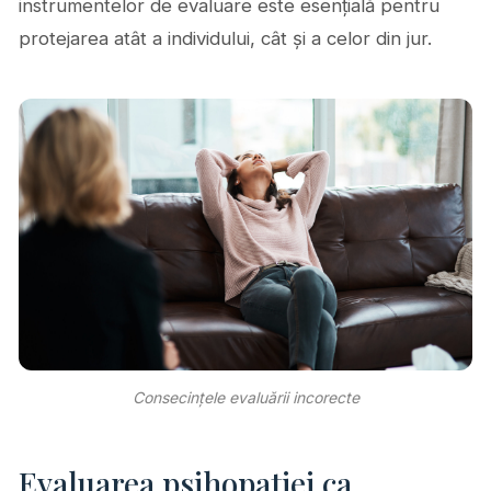
instrumentelor de evaluare este esențială pentru
protejarea atât a individului, cât și a celor din jur.
Consecințele evaluării incorecte
Evaluarea psihopatiei ca