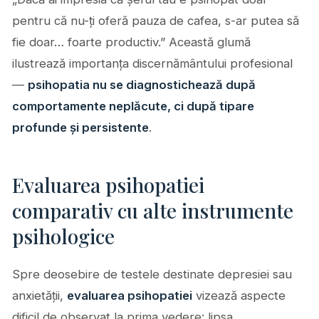
pentru că nu-ți oferă pauza de cafea, s-ar putea să
fie doar… foarte productiv.” Această glumă
ilustrează importanța discernământului profesional
—
psihopatia nu se diagnostichează după
comportamente neplăcute, ci după tipare
profunde și persistente
.
Evaluarea psihopatiei
comparativ cu alte instrumente
psihologice
Spre deosebire de testele destinate depresiei sau
anxietății,
evaluarea psihopatiei
vizează aspecte
dificil de observat la prima vedere: lipsa