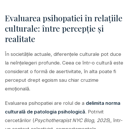
Evaluarea psihopatiei în relațiile
culturale: între percepție și
realitate
În societățile actuale, diferențele culturale pot duce
la neînțelegeri profunde. Ceea ce într-o cultură este
considerat o formă de asertivitate, în alta poate fi
perceput drept egoism sau chiar cruzime
emoțională.
Evaluarea psihopatiei are rolul de a
delimita norma
culturală de patologia psihologică
. Potrivit
cercetărilor (
Psychotherapist NYC Blog, 2025
), într-
un context colectivist, comportamentele