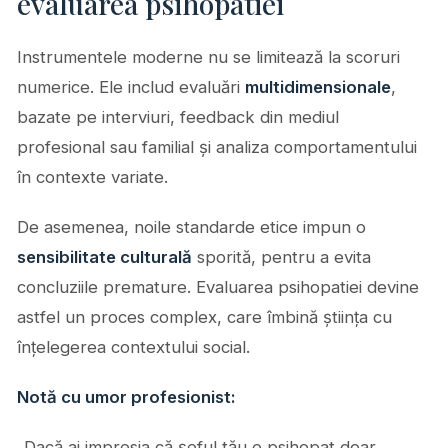
evaluarea psihopatiei
Instrumentele moderne nu se limitează la scoruri
numerice. Ele includ evaluări
multidimensionale
,
bazate pe interviuri, feedback din mediul
profesional sau familial și analiza comportamentului
în contexte variate.
De asemenea, noile standarde etice impun o
sensibilitate culturală
sporită, pentru a evita
concluziile premature. Evaluarea psihopatiei devine
astfel un proces complex, care îmbină știința cu
înțelegerea contextului social.
Notă cu umor profesionist:
„Dacă ai impresia că șeful tău e psihopat doar