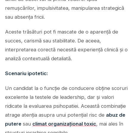
remușcărilor, impulsivitatea, manipularea strategică
sau absența fricii.
Aceste trăsături pot fi mascate de o aparență de
succes, carismă sau stabilitate. De aceea,
interpretarea corectă necesită experiență clinică și o
analiză contextuală detaliată.
Scenariu ipotetic:
Un candidat la o funcție de conducere obține scoruri
excelente la testele de leadership, dar și valori
ridicate la evaluarea psihopatiei. Această combinație
atrage atenția asupra unui potențial risc de
abuz de
putere
sau
climat organizațional toxic
, mai ales în
structuri ierarhice sensibile.