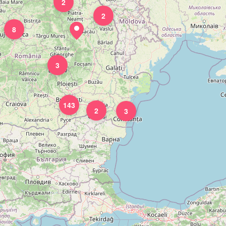
2
2
8
3
143
2
3