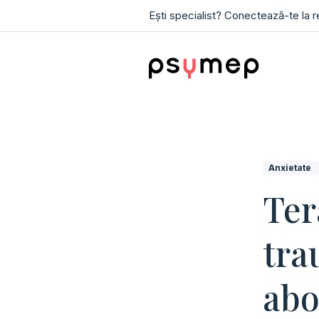
Ești specialist? Conectează-te la 
Anxietate
Ter
tra
abo