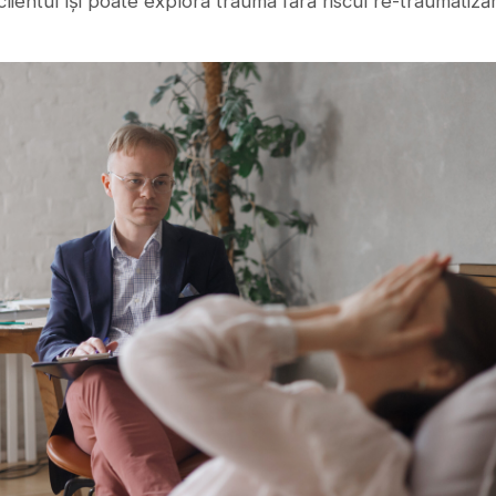
clientul își poate explora trauma fără riscul re-traumatizări