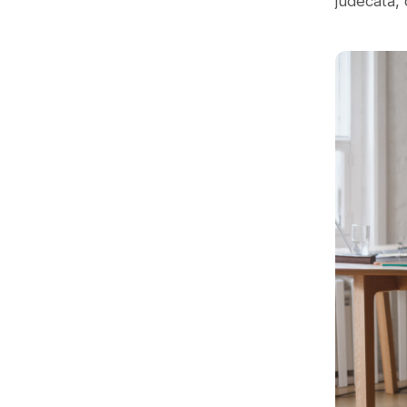
judecată, 