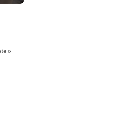
ste o