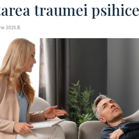
tarea traumei psihic
rie 2025