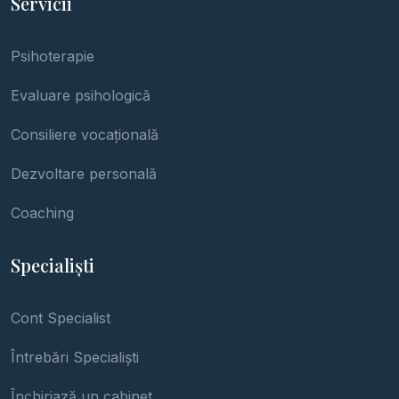
Servicii
Psihoterapie
Evaluare psihologică
Consiliere vocațională
Dezvoltare personală
Coaching
Specialiști
Cont Specialist
Întrebări Specialiști
Închiriază un cabinet