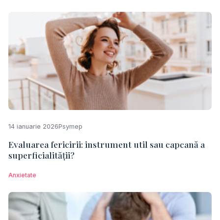
14 ianuarie 2026
Psymep
Evaluarea fericirii: instrument util sau capcană a
superficialității?
Anxietate