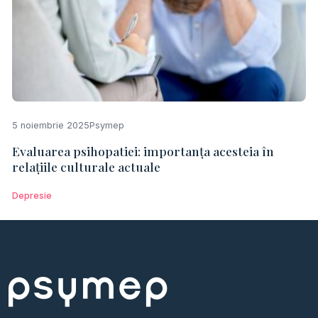
5 noiembrie 2025
Psymep
Evaluarea psihopatiei: importanța acesteia în
relațiile culturale actuale
Depresie