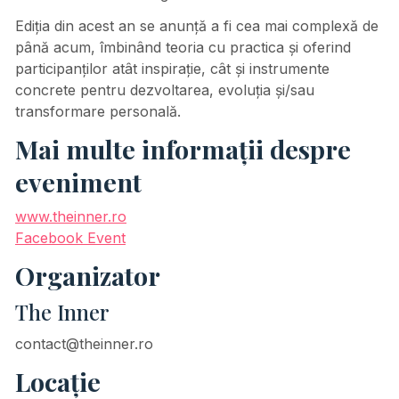
Ediția din acest an se anunță a fi cea mai complexă de
până acum, îmbinând teoria cu practica și oferind
participanților atât inspirație, cât și instrumente
concrete pentru dezvoltarea, evoluția și/sau
transformare personală.
Mai multe informații despre
eveniment
www.theinner.ro
Facebook Event
Organizator
The Inner
contact@theinner.ro
Locație