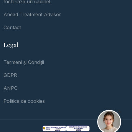
Închiriază un cabinet
Ahead Treatment Advisor
Contact
Legal
Termeni și Condiții
GDPR
ANPC
Politica de cookies