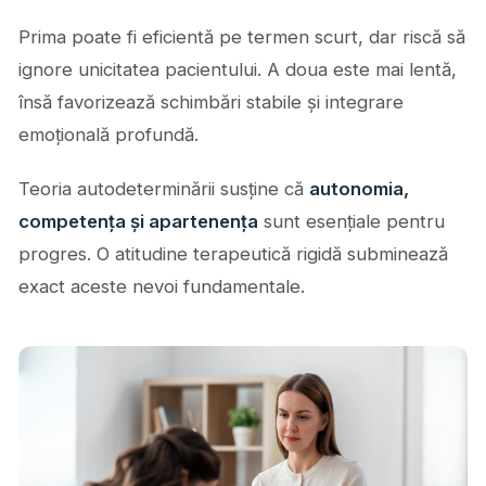
Prima poate fi eficientă pe termen scurt, dar riscă să
ignore unicitatea pacientului. A doua este mai lentă,
însă favorizează schimbări stabile și integrare
emoțională profundă.
Teoria autodeterminării susține că
autonomia,
competența și apartenența
sunt esențiale pentru
progres. O atitudine terapeutică rigidă subminează
exact aceste nevoi fundamentale.