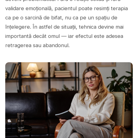
validare emoțională, pacientul poate resimți terapia
ca pe o sarcină de bifat, nu ca pe un spațiu de
înțelegere. În astfel de situații, tehnica devine mai
importantă decât omul — iar efectul este adesea
retragerea sau abandonul.