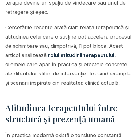
terapia devine un spațiu de vindecare sau unul de
retragere și eșec.
Cercetările recente arată clar: relația terapeutică și
atitudinea celui care o susține pot accelera procesul
de schimbare sau, dimpotrivă, îl pot bloca. Acest
articol analizează
rolul atitudinii terapeutului
,
dilemele care apar în practică și efectele concrete
ale diferitelor stiluri de intervenție, folosind exemple
și scenarii inspirate din realitatea clinică actuală.
Atitudinea terapeutului între
structură și prezență umană
În practica modernă există o tensiune constantă