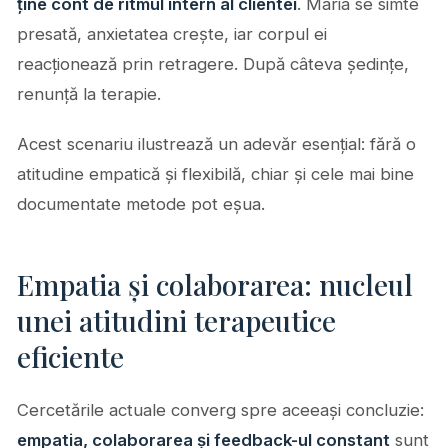
ține cont de ritmul intern al clientei
. Maria se simte
presată, anxietatea crește, iar corpul ei
reacționează prin retragere. După câteva ședințe,
renunță la terapie.
Acest scenariu ilustrează un adevăr esențial: fără o
atitudine empatică și flexibilă, chiar și cele mai bine
documentate metode pot eșua.
Empatia și colaborarea: nucleul
unei atitudini terapeutice
eficiente
Cercetările actuale converg spre aceeași concluzie:
empatia, colaborarea și feedback-ul constant
sunt