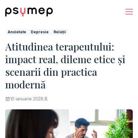
Anxietate
Depresie
Relații
Atitudinea terapeutului:
impact real, dileme etice și
scenarii din practica
modernă
10 ianuarie 2026