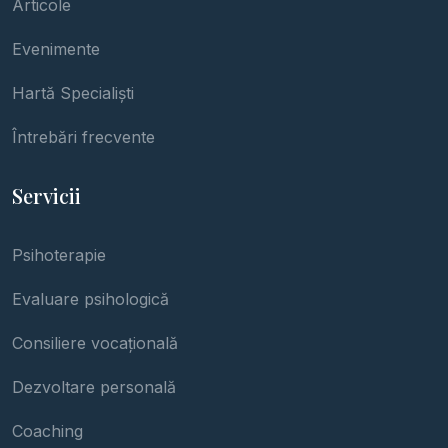
Articole
Evenimente
Hartă Specialiști
Întrebări frecvente
Servicii
Psihoterapie
Evaluare psihologică
Consiliere vocațională
Dezvoltare personală
Coaching