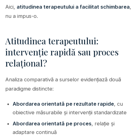
Aici,
atitudinea terapeutului a facilitat schimbarea
,
nu a impus-o.
Atitudinea terapeutului:
intervenție rapidă sau proces
relațional?
Analiza comparativă a surselor evidențiază două
paradigme distincte:
Abordarea orientată pe rezultate rapide
, cu
obiective măsurabile și intervenții standardizate
Abordarea orientată pe proces
, relație și
adaptare continuă