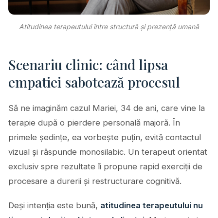
Atitudinea terapeutului între structură și prezență umană
Scenariu clinic: când lipsa
empatiei sabotează procesul
Să ne imaginăm cazul Mariei, 34 de ani, care vine la
terapie după o pierdere personală majoră. În
primele ședințe, ea vorbește puțin, evită contactul
vizual și răspunde monosilabic. Un terapeut orientat
exclusiv spre rezultate îi propune rapid exerciții de
procesare a durerii și restructurare cognitivă.
Deși intenția este bună,
atitudinea terapeutului nu