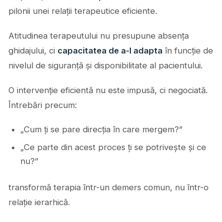
pilonii unei relații terapeutice eficiente.
Atitudinea terapeutului nu presupune absența
ghidajului, ci
capacitatea de a-l adapta
în funcție de
nivelul de siguranță și disponibilitate al pacientului.
O intervenție eficientă nu este impusă, ci negociată.
Întrebări precum:
„Cum ți se pare direcția în care mergem?”
„Ce parte din acest proces ți se potrivește și ce
nu?”
transformă terapia într-un demers comun, nu într-o
relație ierarhică.