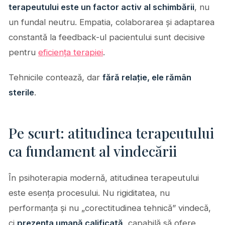
terapeutului este un factor activ al schimbării
, nu
un fundal neutru. Empatia, colaborarea și adaptarea
constantă la feedback-ul pacientului sunt decisive
pentru
eficiența terapiei
.
Tehnicile contează, dar
fără relație, ele rămân
sterile
.
Pe scurt: atitudinea terapeutului
ca fundament al vindecării
În psihoterapia modernă, atitudinea terapeutului
este esența procesului. Nu rigiditatea, nu
performanța și nu „corectitudinea tehnică” vindecă,
ci
prezența umană calificată
, capabilă să ofere