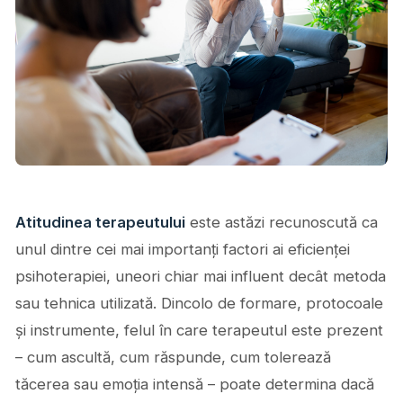
Atitudinea terapeutului
este astăzi recunoscută ca
unul dintre cei mai importanți factori ai eficienței
psihoterapiei, uneori chiar mai influent decât metoda
sau tehnica utilizată. Dincolo de formare, protocoale
și instrumente, felul în care terapeutul este prezent
– cum ascultă, cum răspunde, cum tolerează
tăcerea sau emoția intensă – poate determina dacă