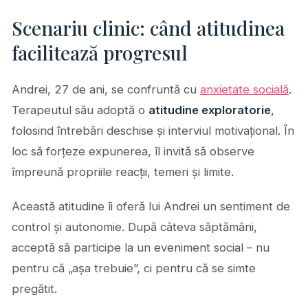
Scenariu clinic: când atitudinea
facilitează progresul
Andrei, 27 de ani, se confruntă cu
anxietate socială
.
Terapeutul său adoptă o
atitudine exploratorie
,
folosind întrebări deschise și interviul motivațional. În
loc să forțeze expunerea, îl invită să observe
împreună propriile reacții, temeri și limite.
Această atitudine îi oferă lui Andrei un sentiment de
control și autonomie. După câteva săptămâni,
acceptă să participe la un eveniment social – nu
pentru că „așa trebuie”, ci pentru că se simte
pregătit.