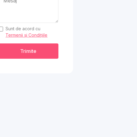
Sunt de acord cu
Termenii și Condițiile
Trimite