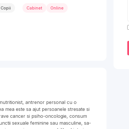
Copii
Cabinet
Online
nutritionist, antrenor personal cu o
a mea este sa ajut persoanele stresate si
grave cancer si psiho-oncologie, consum
functii sexuale feminine sau masculine, sa-