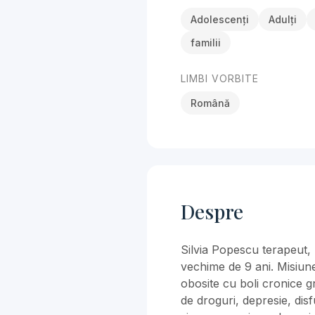
Adolescenți
Adulți
familii
LIMBI VORBITE
Română
Despre
Silvia Popescu terapeut, 
vechime de 9 ani. Misiune
obosite cu boli cronice 
de droguri, depresie, dis