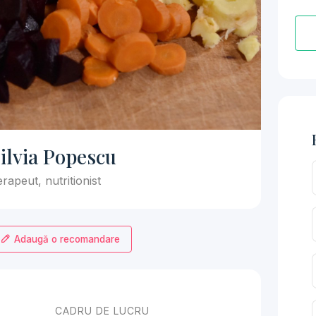
ilvia Popescu
rapeut, nutritionist
Adaugă o recomandare
CADRU DE LUCRU