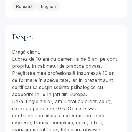
Română
English
Despre
Dragă client,
Lucrez de 10 ani cu oamenii și de 6 ani pe cont
propriu, în cabinetul de practică privată.
Pregătirea mea profesională însumează 10 ani
de formare în specialitate, iar în prezent sunt
certificat să susțin ședințe psihologice cu
acoperire în 19 în țări din Europa.
De-a lungul anilor, am lucrat cu clienți adulți,
dar și cu persoane LGBTQ+ care s-au
confruntat cu dificultăți precum: anxietate,
depresie, traumă complexă, doliu, adicții,
managementul furiei, tulburare obsesiv-