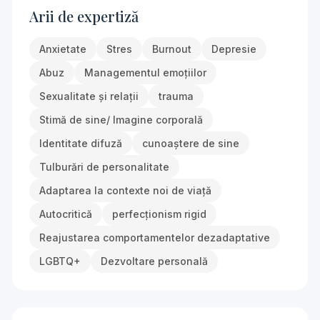
Arii de expertiză
Anxietate
Stres
Burnout
Depresie
Abuz
Managementul emoțiilor
Sexualitate și relații
trauma
Stimă de sine/ Imagine corporală
Identitate difuză
cunoaștere de sine
Tulburări de personalitate
Adaptarea la contexte noi de viață
Autocritică
perfecționism rigid
Reajustarea comportamentelor dezadaptative
LGBTQ+
Dezvoltare personală