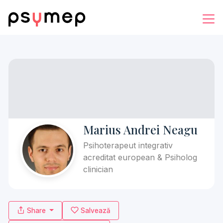
Marius Andrei Neagu
Psihoterapeut integrativ
acreditat european & Psiholog
clinician
Share
Salvează