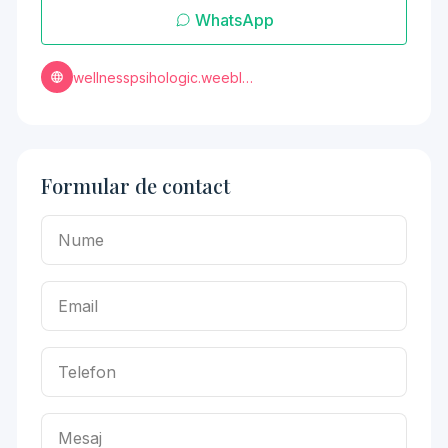
WhatsApp
wellnesspsihologic.weebly.com/contact.html
Formular de contact