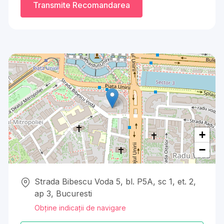
Transmite Recomandarea
+
−
Strada Bibescu Voda 5, bl. P5A, sc 1, et. 2,
ap 3, Bucuresti
Obține indicații de navigare