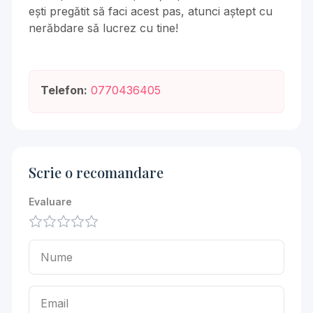
ești pregătit să faci acest pas, atunci aștept cu
nerăbdare să lucrez cu tine!
Telefon:
0770436405
Scrie o recomandare
Evaluare