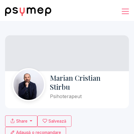
Marian Cristian
Stirbu
Psihoterapeut
Share
Salvează
Adaugă o recomandare