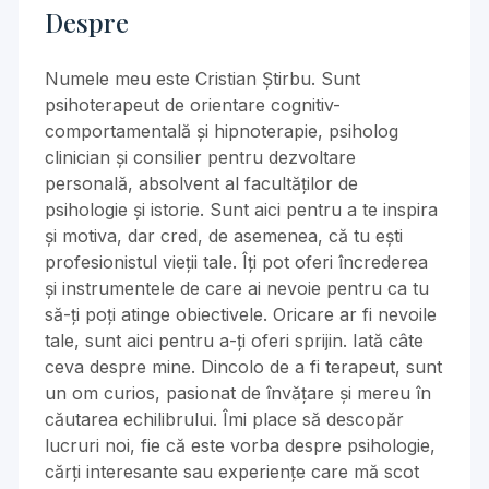
Despre
Numele meu este Cristian Știrbu. Sunt
psihoterapeut de orientare cognitiv-
comportamentală și hipnoterapie, psiholog
clinician și consilier pentru dezvoltare
personală, absolvent al facultăților de
psihologie și istorie. Sunt aici pentru a te inspira
și motiva, dar cred, de asemenea, că tu ești
profesionistul vieții tale. Îți pot oferi încrederea
și instrumentele de care ai nevoie pentru ca tu
să-ți poți atinge obiectivele. Oricare ar fi nevoile
tale, sunt aici pentru a-ți oferi sprijin. Iată câte
ceva despre mine. Dincolo de a fi terapeut, sunt
un om curios, pasionat de învățare și mereu în
căutarea echilibrului. Îmi place să descopăr
lucruri noi, fie că este vorba despre psihologie,
cărți interesante sau experiențe care mă scot