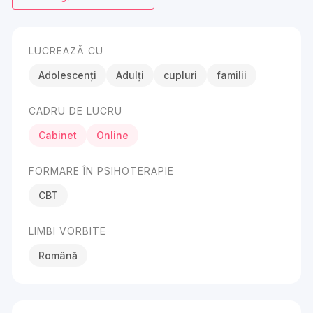
LUCREAZĂ CU
Adolescenți
Adulți
cupluri
familii
CADRU DE LUCRU
Cabinet
Online
FORMARE ÎN PSIHOTERAPIE
CBT
LIMBI VORBITE
Română