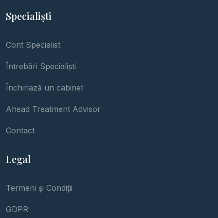
Specialiști
Cont Specialist
Întrebări Specialiști
Închiriază un cabinet
Ahead Treatment Advisor
Contact
Legal
Termeni și Condiții
GDPR