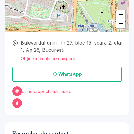
+
−
Bulevardul unirii, nr 27, bloc 15, scara 2, etaj
1, Ap 26, București
Obține indicații de navigare
WhatsApp
psihoterapeutcristianstirbu.ro
Formular de contact