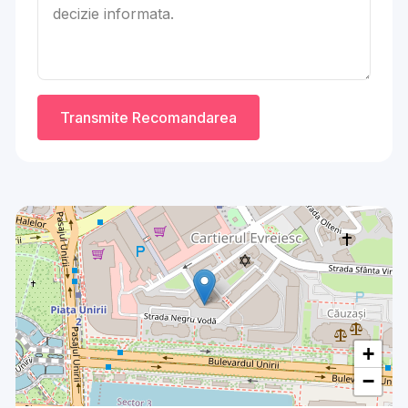
Transmite Recomandarea
+
−