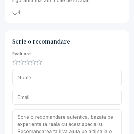
siguranta mai am multe de invatat.
4
Scrie o recomandare
Evaluare