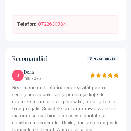
Telefon:
0722630384
Recomandări
3 recomandări
Delia
D
mai 2025
Recomand cu toată încrederea atât pentru
ședințe individuale cat și pentru ședințe de
cuplu! Este un psiholog empatic, atent și foarte
bine pregătit. Ședințele cu Laura m-au ajutat să
mă cunosc mai bine, să găsesc claritate și
echilibru în momente dificile, dar și să trec peste
traumele din trecut. Am reușit să îmi