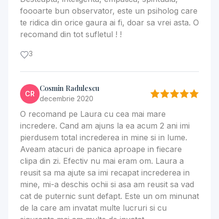
foooarte bun observator, este un psiholog care
te ridica din orice gaura ai fi, doar sa vrei asta. O
recomand din tot sufletul ! !
3
Cosmin Radulescu
CR
decembrie 2020
O recomand pe Laura cu cea mai mare
incredere. Cand am ajuns la ea acum 2 ani imi
pierdusem total increderea in mine si in lume.
Aveam atacuri de panica aproape in fiecare
clipa din zi. Efectiv nu mai eram om. Laura a
reusit sa ma ajute sa imi recapat increderea in
mine, mi-a deschis ochii si asa am reusit sa vad
cat de puternic sunt defapt. Este un om minunat
de la care am invatat multe lucruri si cu