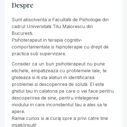
Despre
Sunt absolventa a Facultatii de Psihologie din
cadrul Universitatii Titu Maiorescu din
Bucuresti.
Psihoterapeut in terapia cognitiv-
comportamentala si hipnoterapie cu drept de
practica sub supervizare.
Consider ca un bun psihoterapeut nu pune
etichete, empatizeaza cu problemele tale, te
ghideaza si iti sta alaturi in identificarea
problemei si descoperirea de solutii. El este
ghidul tau in calatoria pe care o vei face pentru
descoperirea de sine, pentru intelegerea
modului in care inconstientul tau a ales sa te
apere.
Ramai curios si ai curaj spre a privi catre tine
insati/insuti!