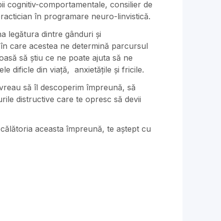
ii cognitiv-comportamentale, consilier de
ractician în programare neuro-linvistică.
 legătura dintre gânduri și
în care acestea ne determină parcursul
ioasă să știu ce ne poate ajuta să ne
 dificle din viață, anxietățile și fricile.
i vreau să îl descoperim împreună, să
rile distructive care te opresc să devii
 călătoria aceasta împreună, te aștept cu