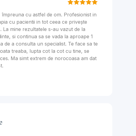
 împreuna cu astfel de om. Profesionist in
pia cu pacientii in tot ceea ce privește
 La mine rezultatele s-au vazut de la
dinte, si continua sa se vada la aproape 1
a de a consulta un specialist. Te face sa te
toata treaba, lupta cot la cot cu tine, se
roces. Ma simt extrem de norocoasa am dat
t.
e