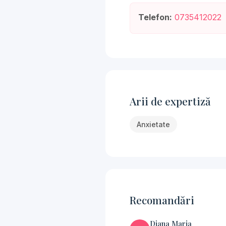
Telefon:
0735412022
Arii de expertiză
Anxietate
Recomandări
Diana Maria