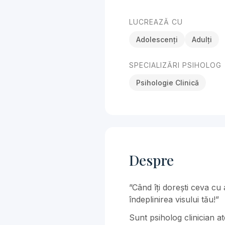
LUCREAZĂ CU
Adolescenți
Adulți
SPECIALIZĂRI PSIHOLOG
Psihologie Clinică
Despre
”Când îți dorești ceva cu
îndeplinirea visului tău!”
Sunt psiholog clinician a