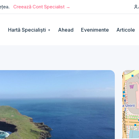
rețea.
Creează Cont Specialist →
Hartă Specialiști
Ahead
Evenimente
Articole
+