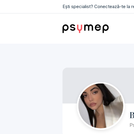
Ești specialist? Conectează-te la 
B
Ps