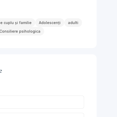
e cuplu și familie
Adolescenți
adulti
Consiliere psihologica
e