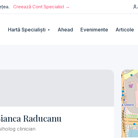
rețea.
Creează Cont Specialist →
Hartă Specialiști
Ahead
Evenimente
Articole
+
ianca Raducanu
iholog clinician