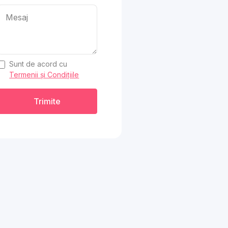
Sunt de acord cu
Termenii și Condițiile
Trimite