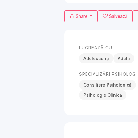
Share
Salvează
LUCREAZĂ CU
Adolescenți
Adulți
SPECIALIZĂRI PSIHOLOG
Consiliere Psihologică
Psihologie Clinică