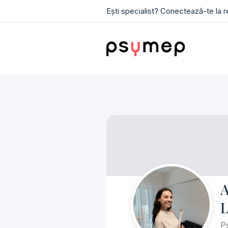
Ești specialist? Conectează-te la 
A
L
Ps