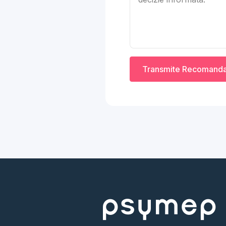
Transmite Recomand