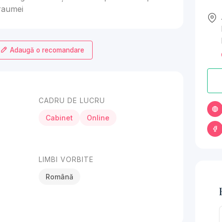
raumei
Adaugă o recomandare
CADRU DE LUCRU
Cabinet
Online
LIMBI VORBITE
Română