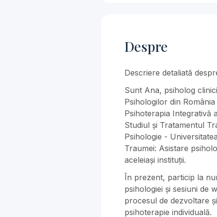
Despre
Descriere detaliată despre
Sunt Ana, psiholog clinic
Psihologilor din România 
Psihoterapia Integrativă a
Studiul și Tratamentul T
Psihologie - ​Universitate
Traumei: Asistare psiholog
aceleiași instituții.
În prezent, particip la 
psihologiei și sesiuni de ​
procesul de dezvoltare și
psihoterapie individuală.