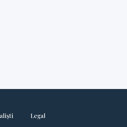
aliști
Legal