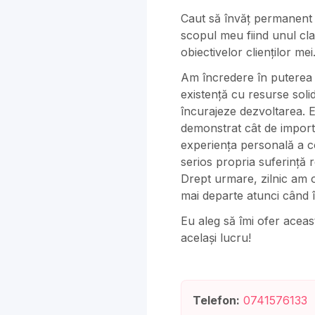
Caut să învăț permanent 
scopul meu fiind unul ​cla
obiectivelor clienților mei
Am încredere în puterea o
existență cu resurse ​soli
încurajeze dezvoltarea. Ex
demonstrat cât de importan
experiența ​personală a c
serios propria suferință r
Drept urmare, zilnic am o
mai departe atunci când în
Eu aleg să îmi ofer această
același lucru!
Telefon:
0741576133