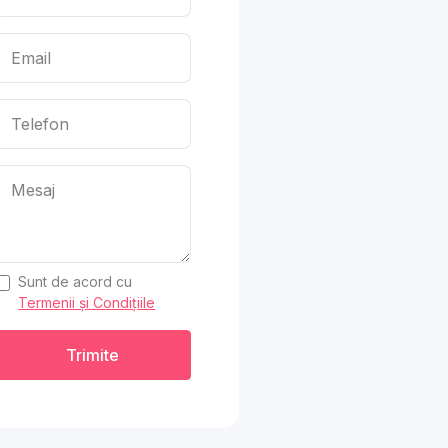
Sunt de acord cu
Termenii și Condițiile
Trimite