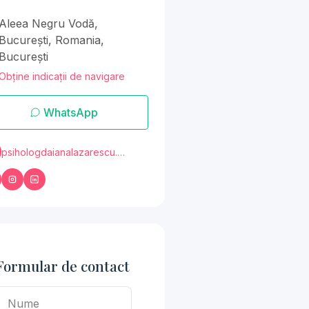
Aleea Negru Vodă,
București, Romania,
București
Obține indicații de navigare
WhatsApp
psihologdaianalazarescu.my.canva.site
Formular de contact