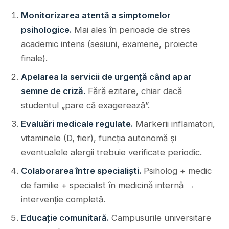
Monitorizarea atentă a simptomelor
psihologice.
Mai ales în perioade de stres
academic intens (sesiuni, examene, proiecte
finale).
Apelarea la servicii de urgență când apar
semne de criză.
Fără ezitare, chiar dacă
studentul „pare că exagerează”.
Evaluări medicale regulate.
Markerii inflamatori,
vitaminele (D, fier), funcția autonomă și
eventualele alergii trebuie verificate periodic.
Colaborarea între specialiști.
Psiholog + medic
de familie + specialist în medicină internă →
intervenție completă.
Educație comunitară.
Campusurile universitare