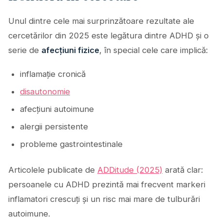
Unul dintre cele mai surprinzătoare rezultate ale
cercetărilor din 2025 este legătura dintre ADHD și o
serie de
afecțiuni fizice
, în special cele care implică:
inflamație cronică
disautonomie
afecțiuni autoimune
alergii persistente
probleme gastrointestinale
Articolele publicate de
ADDitude (2025)
arată clar:
persoanele cu ADHD prezintă mai frecvent markeri
inflamatori crescuți și un risc mai mare de tulburări
autoimune.