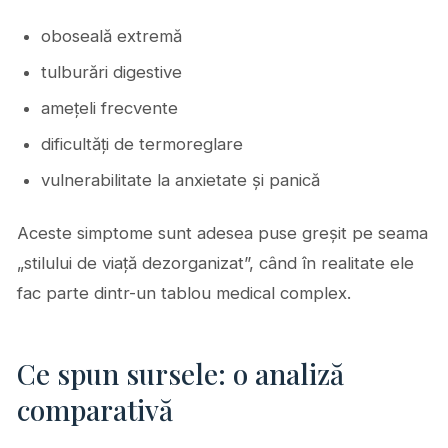
oboseală extremă
tulburări digestive
amețeli frecvente
dificultăți de termoreglare
vulnerabilitate la anxietate și panică
Aceste simptome sunt adesea puse greșit pe seama
„stilului de viață dezorganizat”, când în realitate ele
fac parte dintr-un tablou medical complex.
Ce spun sursele: o analiză
comparativă