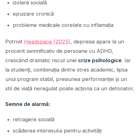
izolare socială
epuizare cronică
probleme medicale corelate cu inflamația
Potrivit
Headspace (2025)
, depresia apare la un
procent semnificativ de persoane cu ADHD,
crescând dramatic riscul unei
crize psihologice
. Iar
la studenți, combinația dintre stres academic, lipsa
unui program stabil, presiunea performanței și un
stil de viață neregulat poate acționa ca un detonator.
Semne de alarmă:
retragere socială
scăderea interesului pentru activități