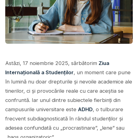
Astăzi, 17 noiembrie 2025, sărbătorim
Ziua
Internațională a Studenților
, un moment care pune
în lumină nu doar drepturile și nevoile academice ale
tinerilor, ci și provocările reale cu care aceștia se
confruntă. Iar unul dintre subiectele fierbinți din
campusurile universitare este
ADHD
, o tulburare
frecvent subdiagnosticată în rândul studenților și
adesea confundată cu „procrastinare”, „lene” sau
„haos organizatoric”.