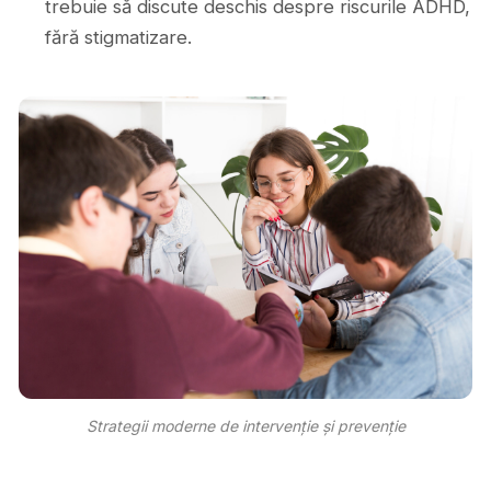
trebuie să discute deschis despre riscurile ADHD,
fără stigmatizare.
Strategii moderne de intervenție și prevenție