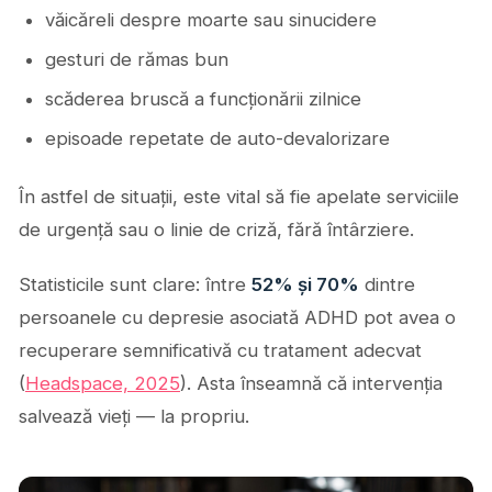
văicăreli despre moarte sau sinucidere
gesturi de rămas bun
scăderea bruscă a funcționării zilnice
episoade repetate de auto-devalorizare
În astfel de situații, este vital să fie apelate serviciile
de urgență sau o linie de criză, fără întârziere.
Statisticile sunt clare: între
52% și 70%
dintre
persoanele cu depresie asociată ADHD pot avea o
recuperare semnificativă cu tratament adecvat
(
Headspace, 2025
). Asta înseamnă că intervenția
salvează vieți — la propriu.