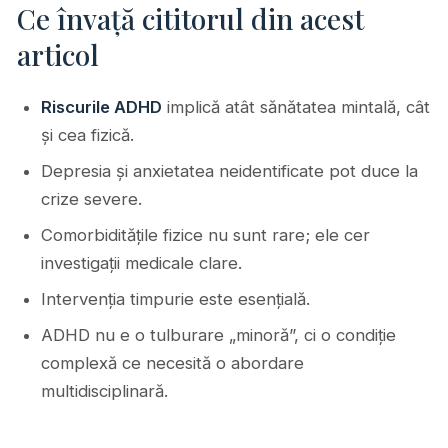
Ce învață cititorul din acest
articol
Riscurile ADHD
implică atât sănătatea mintală, cât
și cea fizică.
Depresia și anxietatea neidentificate pot duce la
crize severe.
Comorbiditățile fizice nu sunt rare; ele cer
investigații medicale clare.
Intervenția timpurie este esențială.
ADHD nu e o tulburare „minoră”, ci o condiție
complexă ce necesită o abordare
multidisciplinară.