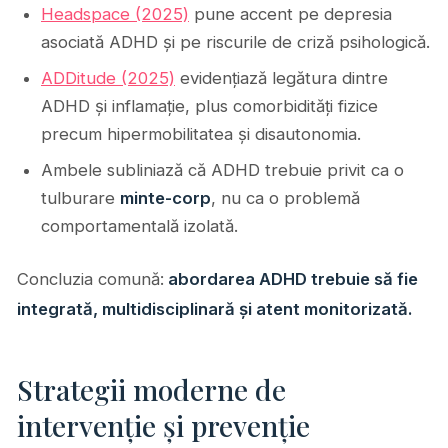
Headspace (2025)
pune accent pe depresia
asociată ADHD și pe riscurile de criză psihologică.
ADDitude (2025)
evidențiază legătura dintre
ADHD și inflamație, plus comorbidități fizice
precum hipermobilitatea și disautonomia.
Ambele subliniază că ADHD trebuie privit ca o
tulburare
minte-corp
, nu ca o problemă
comportamentală izolată.
Concluzia comună:
a
bordarea ADHD trebuie să fie
integrată, multidisciplinară și atent monitorizată.
Strategii moderne de
intervenție și prevenție