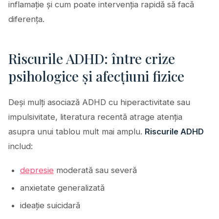
inflamație și cum poate intervenția rapidă să facă
diferența.
Riscurile ADHD: între crize
psihologice și afecțiuni fizice
Deși mulți asociază ADHD cu hiperactivitate sau
impulsivitate, literatura recentă atrage atenția
asupra unui tablou mult mai amplu.
Riscurile ADHD
includ:
depresie
moderată sau severă
anxietate generalizată
ideație suicidară