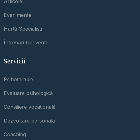
Articole
Evenimente
Hartă Specialiști
Întrebări frecvente
Servicii
Psihoterapie
Evaluare psihologică
Consiliere vocațională
Dezvoltare personală
Coaching