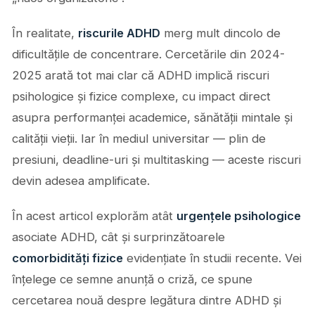
În realitate,
riscurile ADHD
merg mult dincolo de
dificultățile de concentrare. Cercetările din 2024-
2025 arată tot mai clar că ADHD implică riscuri
psihologice și fizice complexe, cu impact direct
asupra performanței academice, sănătății mintale și
calității vieții. Iar în mediul universitar — plin de
presiuni, deadline-uri și multitasking — aceste riscuri
devin adesea amplificate.
În acest articol explorăm atât
urgențele psihologice
asociate ADHD, cât și surprinzătoarele
comorbidități fizice
evidențiate în studii recente. Vei
înțelege ce semne anunță o criză, ce spune
cercetarea nouă despre legătura dintre ADHD și