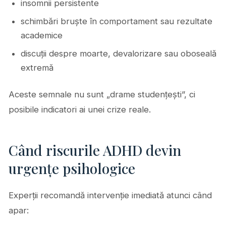
insomnii persistente
schimbări bruște în comportament sau rezultate
academice
discuții despre moarte, devalorizare sau oboseală
extremă
Aceste semnale nu sunt „drame studențești”, ci
posibile indicatori ai unei crize reale.
Când riscurile ADHD devin
urgențe psihologice
Experții recomandă intervenție imediată atunci când
apar: