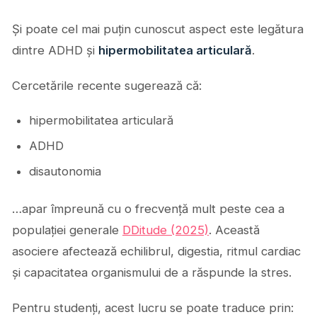
Și poate cel mai puțin cunoscut aspect este legătura
dintre ADHD și
hipermobilitatea articulară
.
Cercetările recente sugerează că:
hipermobilitatea articulară
ADHD
disautonomia
…apar împreună cu o frecvență mult peste cea a
populației generale
DDitude (2025)
. Această
asociere afectează echilibrul, digestia, ritmul cardiac
și capacitatea organismului de a răspunde la stres.
Pentru studenți, acest lucru se poate traduce prin: