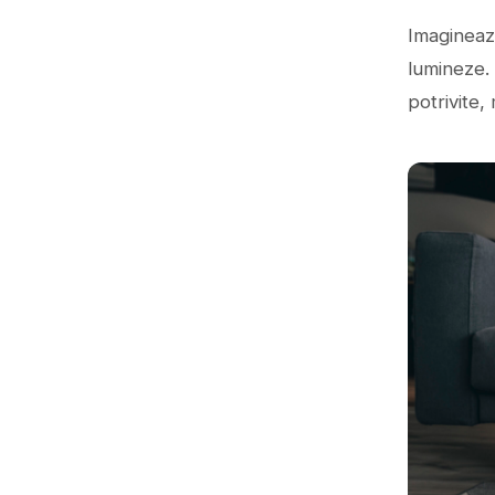
Imaginează
lumineze. 
potrivite,