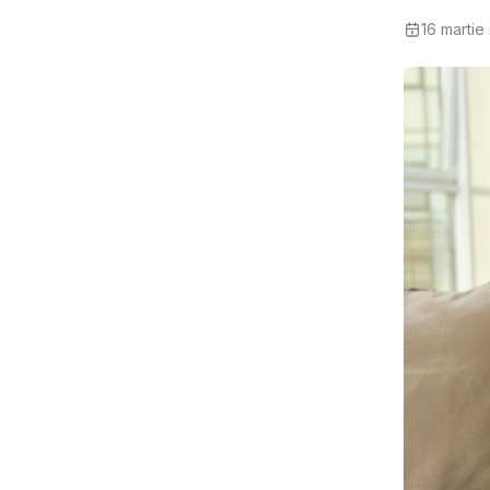
16 martie