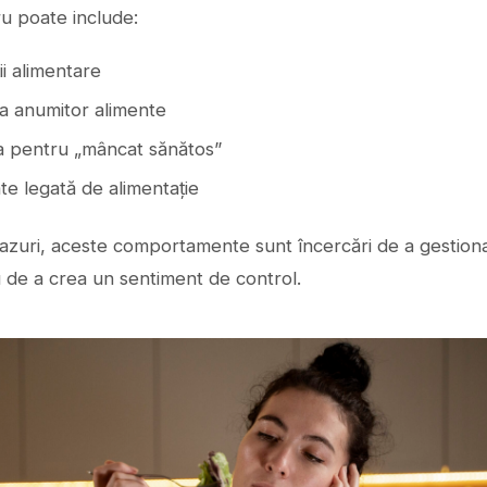
ru poate include:
ții alimentare
ea anumitor alimente
a pentru „mâncat sănătos”
te legată de alimentație
cazuri, aceste comportamente sunt încercări de a gestiona
au de a crea un sentiment de control.