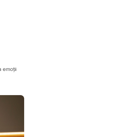
 emoții