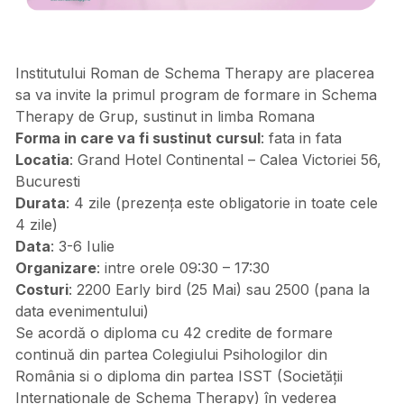
Institutului Roman de Schema Therapy are placerea
sa va invite la primul program de formare in Schema
Therapy de Grup, sustinut in limba Romana
Forma in care va fi sustinut cursul
: fata in fata
Locatia
: Grand Hotel Continental – Calea Victoriei 56,
Bucuresti
Durata
: 4 zile (prezența este obligatorie in toate cele
4 zile)
Data
: 3-6 Iulie
Organizare
: intre orele 09:30 – 17:30
Costuri
: 2200 Early bird (25 Mai) sau 2500 (pana la
data evenimentului)
Se acordă o diploma cu 42 credite de formare
continuă din partea Colegiului Psihologilor din
România si o diploma din partea ISST (Societății
Internaționale de Schema Therapy) în vederea