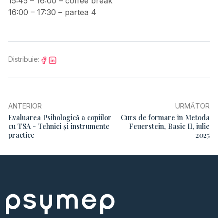
15:45 – 16:00 – coffee break
16:00 – 17:30 – partea 4
Distribuie:
ANTERIOR
URMĂTOR
Evaluarea Psihologică a copiilor
Curs de formare în Metoda
cu TSA - Tehnici și instrumente
Feuerstein, Basic II, iulie
practice
2025