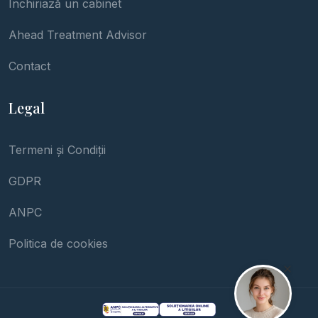
Închiriază un cabinet
Ahead Treatment Advisor
Contact
Legal
Termeni și Condiții
GDPR
ANPC
Politica de cookies