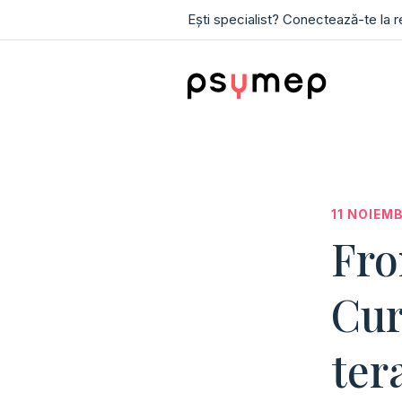
Ești specialist? Conectează-te la 
11 NOIEM
Fro
Cur
ter