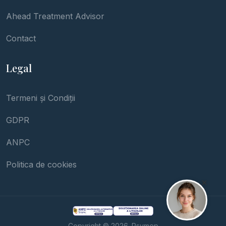
Ahead Treatment Advisor
Contact
Legal
Termeni și Condiții
GDPR
ANPC
Politica de cookies
Copyright © 2026. Psymep