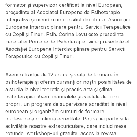
formator și supervizor certificat la nivel European,
președinte al Asociatiei Europene de Psihoterapie
Integrativa și membru in consiliul director al Asociației
Europene Interdisciplinare pentru Servicii Terapeutice
cu Copii și Tineri. Psih. Corina Levu este presedinta
Federatiei Romane de Psihoterapie, vice-presedinte al
Asociației Europene Interdisciplinare pentru Servicii
Terapeutice cu Copii și Tineri.
Avem o tradiție de 12 ani ca școală de formare în
psihoterapie și oferim cursanților noștri posibilitatea de
a studia la nivel teoretic și practic arta și știința
psihoterapiei. Avem manualele și caietele de lucru
proprii, un program de supervizare acreditat la nivel
european și organizăm cursuri de formare
profesională continuă acreditate. Poți să iei parte și la
activitățile noastre extracuriculare, care includ mese
rotunde, workshop-uri gratuite, acces la revista