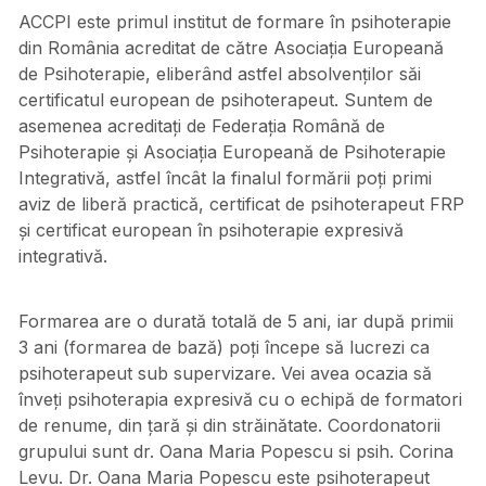
ACCPI este primul institut de formare în psihoterapie
din România acreditat de către Asociația Europeană
de Psihoterapie, eliberând astfel absolvenților săi
certificatul european de psihoterapeut. Suntem de
asemenea acreditați de Federația Română de
Psihoterapie și Asociația Europeană de Psihoterapie
Integrativă, astfel încât la finalul formării poți primi
aviz de liberă practică, certificat de psihoterapeut FRP
și certificat european în psihoterapie expresivă
integrativă.
Formarea are o durată totală de 5 ani, iar după primii
3 ani (formarea de bază) poți începe să lucrezi ca
psihoterapeut sub supervizare. Vei avea ocazia să
înveți psihoterapia expresivă cu o echipă de formatori
de renume, din țară și din străinătate. Coordonatorii
grupului sunt dr. Oana Maria Popescu si psih. Corina
Levu. Dr. Oana Maria Popescu este psihoterapeut