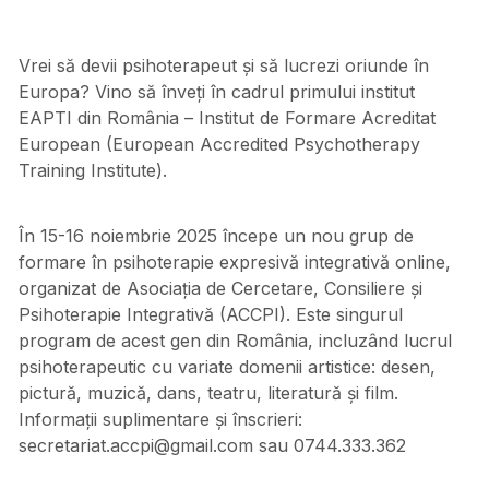
Vrei să devii psihoterapeut și să lucrezi oriunde în
Europa? Vino să înveți în cadrul primului institut
EAPTI din România – Institut de Formare Acreditat
European (European Accredited Psychotherapy
Training Institute).
În 15-16 noiembrie 2025 începe un nou grup de
formare în psihoterapie expresivă integrativă online,
organizat de Asociația de Cercetare, Consiliere și
Psihoterapie Integrativă (ACCPI). Este singurul
program de acest gen din România, incluzând lucrul
psihoterapeutic cu variate domenii artistice: desen,
pictură, muzică, dans, teatru, literatură și film.
Informații suplimentare și înscrieri:
secretariat.accpi@gmail.com sau 0744.333.362