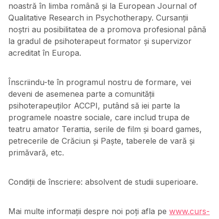
noastră în limba română și la European Journal of
Qualitative Research in Psychotherapy. Cursanții
noștri au posibilitatea de a promova profesional până
la gradul de psihoterapeut formator și supervizor
acreditat în Europa.
Înscriindu-te în programul nostru de formare, vei
deveni de asemenea parte a comunității
psihoterapeuților ACCPI, putând să iei parte la
programele noastre sociale, care includ trupa de
teatru amator Teraπia, serile de film și board games,
petrecerile de Crăciun și Paște, taberele de vară și
primăvară, etc.
Condiții de înscriere: absolvent de studii superioare.
Mai multe informații despre noi poți afla pe
www.curs-