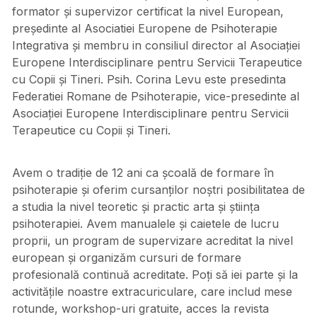
formator și supervizor certificat la nivel European,
președinte al Asociatiei Europene de Psihoterapie
Integrativa și membru in consiliul director al Asociației
Europene Interdisciplinare pentru Servicii Terapeutice
cu Copii și Tineri. Psih. Corina Levu este presedinta
Federatiei Romane de Psihoterapie, vice-presedinte al
Asociației Europene Interdisciplinare pentru Servicii
Terapeutice cu Copii și Tineri.
Avem o tradiție de 12 ani ca școală de formare în
psihoterapie și oferim cursanților noștri posibilitatea de
a studia la nivel teoretic și practic arta și știința
psihoterapiei. Avem manualele și caietele de lucru
proprii, un program de supervizare acreditat la nivel
european și organizăm cursuri de formare
profesională continuă acreditate. Poți să iei parte și la
activitățile noastre extracuriculare, care includ mese
rotunde, workshop-uri gratuite, acces la revista