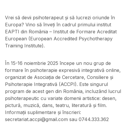
Vrei să devii psihoterapeut și să lucrezi oriunde în
Europa? Vino să înveți în cadrul primului institut
EAPTI din România – Institut de Formare Acreditat
European (European Accredited Psychotherapy
Training Institute).
În 15-16 noiembrie 2025 începe un nou grup de
formare în psihoterapie expresivă integrativă online,
organizat de Asociația de Cercetare, Consiliere și
Psihoterapie Integrativă (ACCPI). Este singurul
program de acest gen din România, incluzând lucrul
psihoterapeutic cu variate domenii artistice: desen,
pictură, muzică, dans, teatru, literatură și film.
Informații suplimentare și înscrieri:
secretariat.accpi@gmail.com sau 0744.333.362