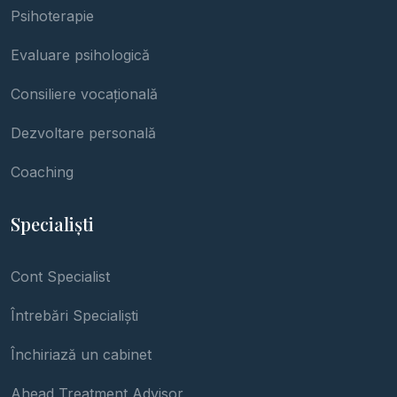
Psihoterapie
Evaluare psihologică
Consiliere vocațională
Dezvoltare personală
Coaching
Specialiști
Cont Specialist
Întrebări Specialiști
Închiriază un cabinet
Ahead Treatment Advisor