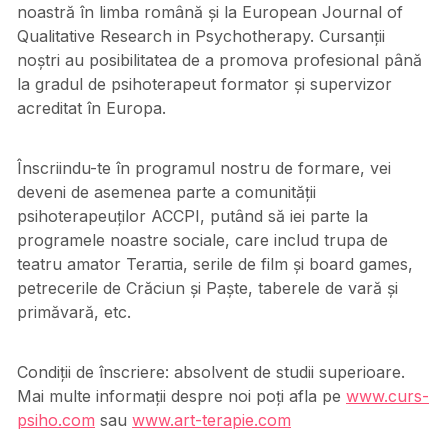
noastră în limba română și la European Journal of
Qualitative Research in Psychotherapy. Cursanții
noștri au posibilitatea de a promova profesional până
la gradul de psihoterapeut formator și supervizor
acreditat în Europa.
Înscriindu-te în programul nostru de formare, vei
deveni de asemenea parte a comunității
psihoterapeuților ACCPI, putând să iei parte la
programele noastre sociale, care includ trupa de
teatru amator Teraπia, serile de film și board games,
petrecerile de Crăciun și Paște, taberele de vară și
primăvară, etc.
Condiții de înscriere: absolvent de studii superioare.
Mai multe informații despre noi poți afla pe
www.curs-
psiho.com
sau
www.art-terapie.com