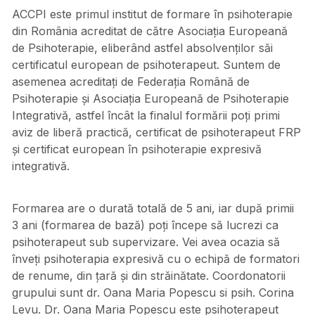
ACCPI este primul institut de formare în psihoterapie
din România acreditat de către Asociația Europeană
de Psihoterapie, eliberând astfel absolvenților săi
certificatul european de psihoterapeut. Suntem de
asemenea acreditați de Federația Română de
Psihoterapie și Asociația Europeană de Psihoterapie
Integrativă, astfel încât la finalul formării poți primi
aviz de liberă practică, certificat de psihoterapeut FRP
și certificat european în psihoterapie expresivă
integrativă.
Formarea are o durată totală de 5 ani, iar după primii
3 ani (formarea de bază) poți începe să lucrezi ca
psihoterapeut sub supervizare. Vei avea ocazia să
înveți psihoterapia expresivă cu o echipă de formatori
de renume, din țară și din străinătate. Coordonatorii
grupului sunt dr. Oana Maria Popescu si psih. Corina
Levu. Dr. Oana Maria Popescu este psihoterapeut