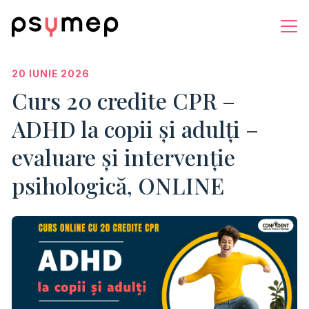
20 IUNIE 2026
Curs 20 credite CPR –
ADHD la copii și adulți –
evaluare și intervenție
psihologică, ONLINE