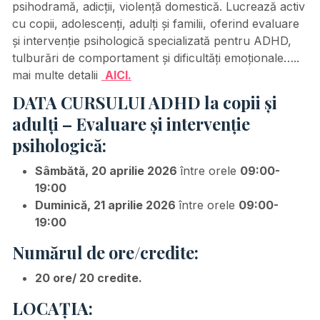
psihodramă, adicții, violență domestică. Lucrează activ
cu copii, adolescenți, adulți și familii, oferind evaluare
și intervenție psihologică specializată pentru ADHD,
tulburări de comportament și dificultăți emoționale…..
mai multe detalii
AICI.
DATA CURSULUI ADHD la copii și
adulți – Evaluare și intervenție
psihologică:
Sâmbătă, 20 aprilie 2026
între orele
09:00-
19:00
Duminică, 21 aprilie 2026
între orele
09:00-
19:00
Numărul de ore/credite:
20 ore/ 20 credite.
LOCAȚIA: