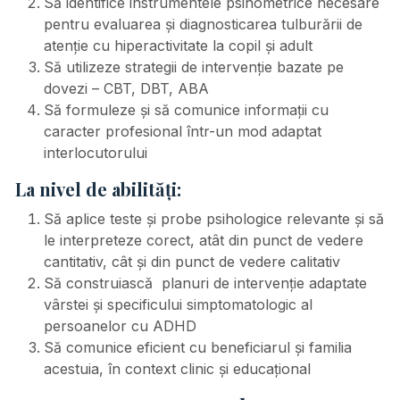
Să identifice instrumentele psihometrice necesare
pentru evaluarea și diagnosticarea tulburării de
atenție cu hiperactivitate la copil și adult
Să utilizeze strategii de intervenție bazate pe
dovezi – CBT, DBT, ABA
Să formuleze și să comunice informații cu
caracter profesional într-un mod adaptat
interlocutorului
La nivel de abilități:
Să aplice teste și probe psihologice relevante și să
le interpreteze corect, atât din punct de vedere
cantitativ, cât și din punct de vedere calitativ
Să construiască planuri de intervenție adaptate
vârstei și specificului simptomatologic al
persoanelor cu ADHD
Să comunice eficient cu beneficiarul și familia
acestuia, în context clinic și educațional