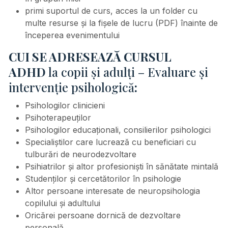
primi suportul de curs, acces la un folder cu
multe resurse și la fișele de lucru (PDF) înainte de
începerea evenimentului
CUI SE ADRESEAZĂ CURSUL
ADHD
la copii și adulți – Evaluare și
intervenție psihologică
:
Psihologilor clinicieni
Psihoterapeuților
Psihologilor educaționali, consilierilor psihologici
Specialiștilor care lucrează cu beneficiari cu
tulburări de neurodezvoltare
Psihiatrilor și altor profesioniști în sănătate mintală
Studenților și cercetătorilor în psihologie
Altor persoane interesate de neuropsihologia
copilului și adultului
Oricărei persoane dornică de dezvoltare
personală