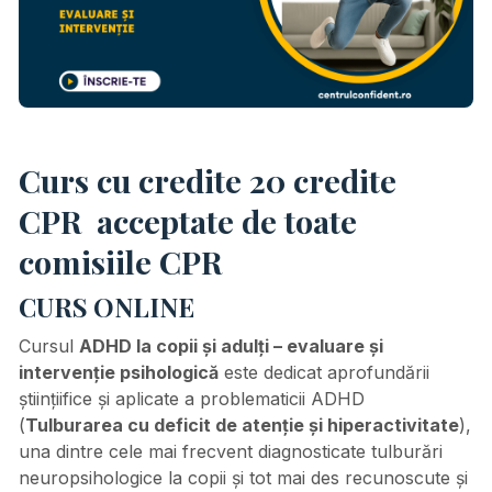
Curs cu credite 20 credite
CPR
acceptate de toate
comisiile CPR
CURS ONLINE
Cursul
ADHD la copii și adulți – evaluare și
intervenție psihologică
este dedicat aprofundării
științiifice și aplicate a problematicii ADHD
(
Tulburarea cu deficit de atenție și hiperactivitate
),
una dintre cele mai frecvent diagnosticate tulburări
neuropsihologice la copii și tot mai des recunoscute și