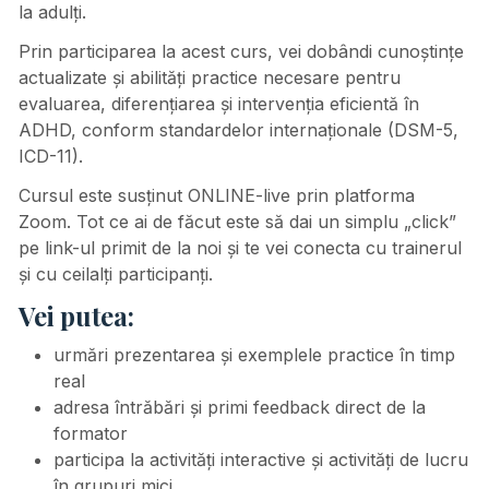
la adulți.
Prin participarea la acest curs, vei dobândi cunoștințe
actualizate și abilități practice necesare pentru
evaluarea, diferențiarea și intervenția eficientă în
ADHD, conform standardelor internaționale (DSM-5,
ICD-11).
Cursul este susținut ONLINE-live prin platforma
Zoom. Tot ce ai de făcut este să dai un simplu „click”
pe link-ul primit de la noi și te vei conecta cu trainerul
și cu ceilalți participanți.
Vei putea:
urmări prezentarea și exemplele practice în timp
real
adresa întrăbări și primi feedback direct de la
formator
participa la activități interactive și activități de lucru
în grupuri mici