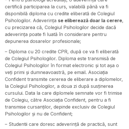
certifică participarea la curs, valabilă până va fi
disponibilă diploma cu credite eliberată de Colegiul
Psihologilor. Adeverința
se eliberează doar la cerere
,
cu precizarea că, Colegiul Psihologilor decide dacă
adeverința poate fi luată în considerare pentru
depunerea dosarelor profesionale;
– Diploma cu 20 credite CPR, după ce va fi eliberată
de Colegiul Psihologilor. Diploma este transmisă de
Colegiul Psihologilor în format electronic și tot așa o
veți primi și dumneavoastră, pe email. Asociația
Confident transmite cererea de eliberare a diplomelor,
la Colegiul Psihologilor, a doua zi după susținerea
cursului. Data la care diplomele semnate vor fi trimise
de Colegiu, către Asociația Confident, pentru a fi
transmise cursanților, depinde exclusiv de Colegiul
Psihologilor și nu de Confident;
– Studentii care doresc adeverință de practică, sunt