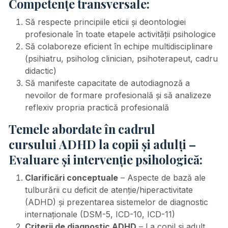
Competențe transversale:
Să respecte principiile eticii și deontologiei
profesionale în toate etapele activității psihologice
Să colaboreze eficient în echipe multidisciplinare
(psihiatru, psiholog clinician, psihoterapeut, cadru
didactic)
Să manifeste capacitate de autodiagnoză a
nevoilor de formare profesională și să analizeze
reflexiv propria practică profesională
Temele abordate în cadrul
cursului
ADHD la copii și adulți –
Evaluare și intervenție psihologică:
Clarificări conceptuale
– Aspecte de bază ale
tulburării cu deficit de atenție/hiperactivitate
(ADHD) și prezentarea sistemelor de diagnostic
internaționale (DSM-5, ICD-10, ICD-11)
Criterii de diagnostic ADHD
– La copil și adult,