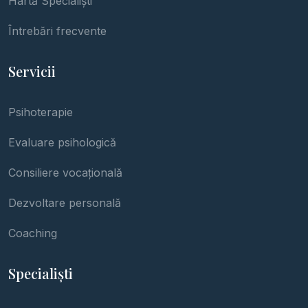
Hartă Specialiști
Întrebări frecvente
Servicii
Psihoterapie
Evaluare psihologică
Consiliere vocațională
Dezvoltare personală
Coaching
Specialiști