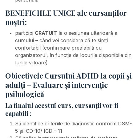
BENEFICIILE UNICE ale cursanţilor
noştri:
participi
GRATUIT
la o sesiunea ulterioară a
cursului – când vei considera că te simți
confortabil (confirmare prealabilă cu
organizatorul, în funcție de locurile disponibile din
lunile viitoare)
Obiectivele Cursului
ADHD la copii și
adulți – Evaluare și intervenție
psihologică
La finalul acestui curs, cursanții vor fi
capabili :
Să identifice criteriile de diagnostic conform DSM-
5 și ICD-10/ ICD – 11