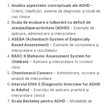
Analiza aspectelor conceptuale ale ADHD
–
Criterii, clasificări, sisteme de diagnostic și studii de
caz clinice
Scala de evaluare a tulburării cu deficit de
atenție/hiperactivitate (ADHD)
– Exemple de
aplicare, administrare și interpretare
ASEBA (Achenbach System of Empirically
Based Assessment)
– Exemple de completare și
interpretare a rezultatelor
BASC-II (Behavior Assessment System for
Children)
– Aplicare și interpretare în context
clinic
Chestionarul Conners
– Administrare, scorare și
analiză de interpretare
Interviul DIVA 5 (Diagnostic Interview for ADHD
in Adults)
– Exercițiu de aplicare practică și
interpretare clinică
Scala Berkeley pentru ADHD
– Modalități de