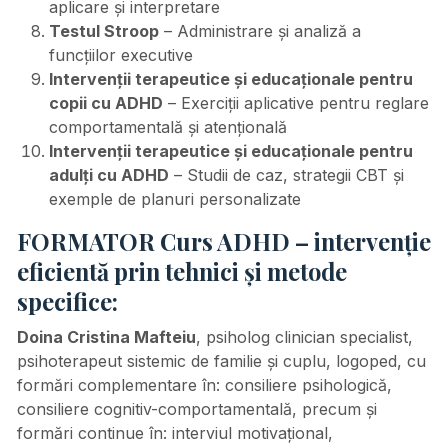
aplicare și interpretare
Testul Stroop
– Administrare și analiză a
funcțiilor executive
Intervenții terapeutice și educaționale pentru
copii cu ADHD
– Exerciții aplicative pentru reglare
comportamentală și atențională
Intervenții terapeutice și educaționale pentru
adulți cu ADHD
– Studii de caz, strategii CBT și
exemple de planuri personalizate
FORMATOR Curs ADHD – intervenție
eficientă prin tehnici și metode
specifice:
Doina Cristina Mafteiu
, psiholog clinician specialist,
psihoterapeut sistemic de familie și cuplu, logoped, cu
formări complementare în: consiliere psihologică,
consiliere cognitiv-comportamentală, precum și
formări continue în: interviul motivațional,