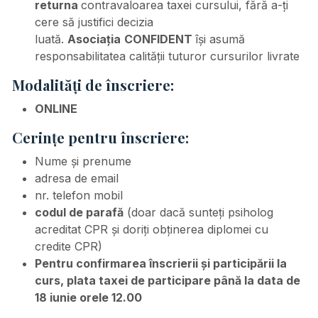
returna
contravaloarea taxei cursului, fără a-ți
cere să justifici decizia
luată.
Asociația
CONFIDENT
își asumă
responsabilitatea calității tuturor cursurilor livrate
Modalități de înscriere:
ONLINE
Cerințe pentru înscriere:
Nume și prenume
adresa de email
nr. telefon mobil
codul de parafă
(doar dacă sunteți psiholog
acreditat CPR și doriți obținerea diplomei cu
credite CPR)
Pentru confirmarea înscrierii şi participării la
curs, plata taxei de participare până la data de
18 iunie orele 12.00