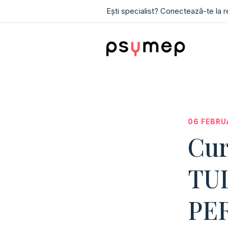
Ești specialist? Conectează-te la 
06 FEBRU
Cur
TU
PER