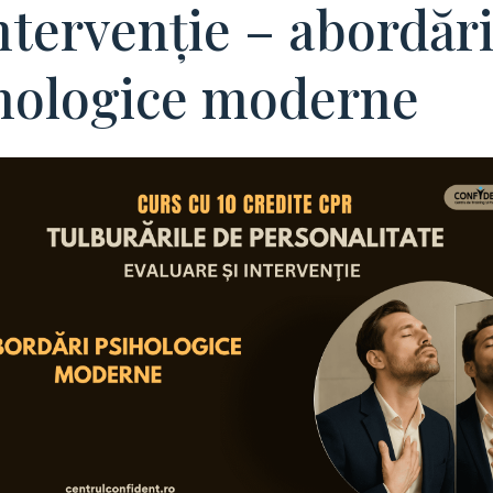
intervenţie – abordăr
hologice moderne