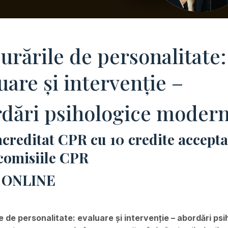
urările de personalitate:
uare și intervenţie –
dări psihologice moder
creditat CPR cu 10 credite accepta
 comisiile CPR
 ONLINE
e de personalitate: evaluare și intervenție – abordări psi