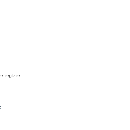
de reglare
e