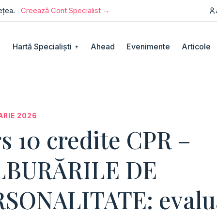
rețea.
Creează Cont Specialist →
Hartă Specialiști
Ahead
Evenimente
Articole
+
ARIE 2026
s 10 credite CPR –
LBURĂRILE DE
SONALITATE: evalu