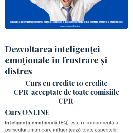
Dezvoltarea inteligenței
emoționale
în frustrare și
distres
Curs cu credite 10 credite
CPR
acceptate de toate comisiile
CPR
Curs ONLINE
Inteligența emoțională
(EQ) este o componentă a
psihicului uman care influențează toate aspectele