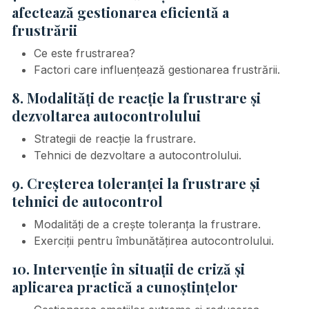
afectează gestionarea eficientă a
frustrării
Ce este frustrarea?
Factori care influențează gestionarea frustrării.
8. Modalități de reacție la frustrare și
dezvoltarea autocontrolului
Strategii de reacție la frustrare.
Tehnici de dezvoltare a autocontrolului.
9. Creșterea toleranței la frustrare și
tehnici de autocontrol
Modalități de a crește toleranța la frustrare.
Exerciții pentru îmbunătățirea autocontrolului.
10. Intervenție în situații de criză și
aplicarea practică a cunoștințelor