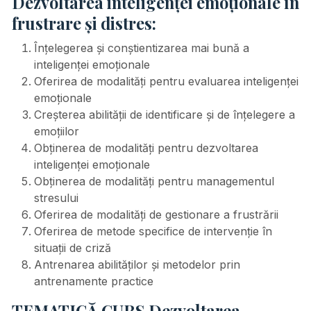
Dezvoltarea inteligenței emoționale în
frustrare și distres:
Înțelegerea și conștientizarea mai bună a
inteligenței emoționale
Oferirea de modalități pentru evaluarea inteligenței
emoționale
Creșterea abilității de identificare și de înțelegere a
emoțiilor
Obținerea de modalități pentru dezvoltarea
inteligenței emoționale
Obținerea de modalități pentru managementul
stresului
Oferirea de modalități de gestionare a frustrării
Oferirea de metode specifice de intervenție în
situații de criză
Antrenarea abilităților și metodelor prin
antrenamente practice
TEMATICĂ CURS Dezvoltarea