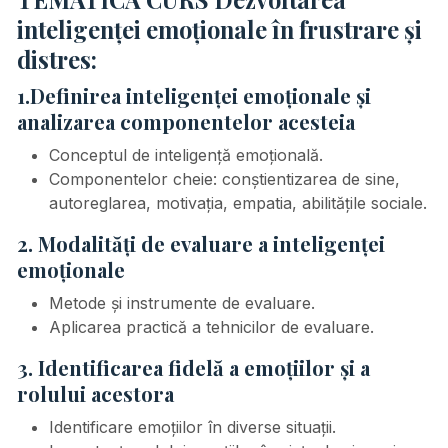
inteligenței emoționale în frustrare și
distres:
1.Definirea inteligenței emoționale și
analizarea componentelor acesteia
Conceptul de inteligență emoțională.
Componentelor cheie: conștientizarea de sine,
autoreglarea, motivația, empatia, abilitățile sociale.
2. Modalități de evaluare a inteligenței
emoționale
Metode și instrumente de evaluare.
Aplicarea practică a tehnicilor de evaluare.
3. Identificarea fidelă a emoțiilor și a
rolului acestora
Identificare emoțiilor în diverse situații.