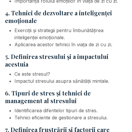
Importanța rolului emoțiilor în viața de zi cu zi.
4. Tehnici de dezvoltare a inteligenței
emoționale
Exerciții și strategii pentru îmbunătățirea
inteligenței emoționale.
Aplicarea acestor tehnici în viața de zi cu zi.
5. Definirea stresului și a impactului
acestuia
Ce este stresul?
Impactul stresului asupra sănătății mintale.
6. Tipuri de stres și tehnici de
management al stresului
Identificarea diferitelor tipuri de stres.
Tehnici eficiente de gestionare a stresului.
7. Definirea frustrării și factorii care