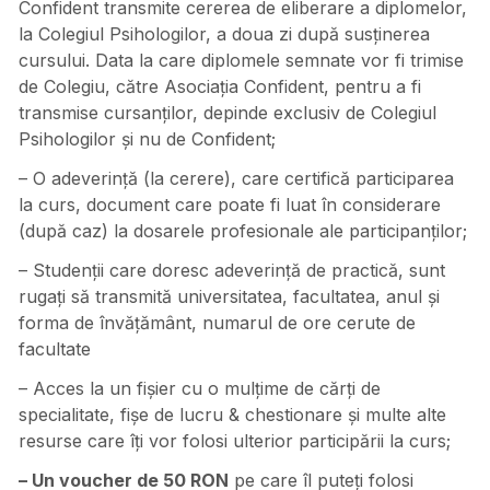
Confident transmite cererea de eliberare a diplomelor,
la Colegiul Psihologilor, a doua zi după susținerea
cursului. Data la care diplomele semnate vor fi trimise
de Colegiu, către Asociația Confident, pentru a fi
transmise cursanților, depinde exclusiv de Colegiul
Psihologilor și nu de Confident;
– O adeverință (la cerere), care certifică participarea
la curs, document care poate fi luat în considerare
(după caz) la dosarele profesionale ale participanţilor;
– Studenții care doresc adeverință de practică, sunt
rugați să transmită universitatea, facultatea, anul și
forma de învățământ, numarul de ore cerute de
facultate
– Acces la un fișier cu o mulțime de cărți de
specialitate, fișe de lucru & chestionare și multe alte
resurse care îți vor folosi ulterior participării la curs;
– Un voucher de 50 RON
pe care îl puteți folosi