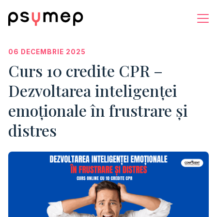
06 DECEMBRIE 2025
Curs 10 credite CPR –
Dezvoltarea inteligenței
emoționale în frustrare și
distres