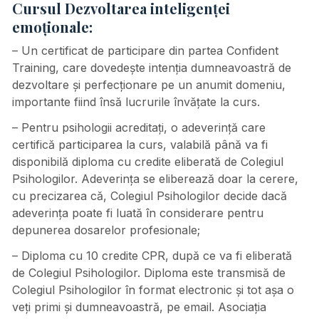
Cursul Dezvoltarea inteligenței
emoționale:
– Un certificat de participare din partea Confident
Training, care dovedeşte intenţia dumneavoastră de
dezvoltare şi perfecţionare pe un anumit domeniu,
importante fiind însă lucrurile învăţate la curs.
– Pentru psihologii acreditați, o adeverință care
certifică participarea la curs, valabilă până va fi
disponibilă diploma cu credite eliberată de Colegiul
Psihologilor. Adeverința se eliberează doar la cerere,
cu precizarea că, Colegiul Psihologilor decide dacă
adeverința poate fi luată în considerare pentru
depunerea dosarelor profesionale;
– Diploma cu 10 credite CPR, după ce va fi eliberată
de Colegiul Psihologilor. Diploma este transmisă de
Colegiul Psihologilor în format electronic și tot așa o
veți primi și dumneavoastră, pe email. Asociația