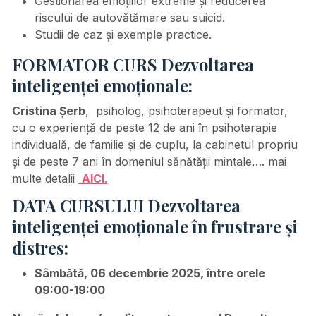
Gestionarea emoțiilor extreme și reducerea
riscului de autovătămare sau suicid.
Studii de caz și exemple practice.
FORMATOR CURS Dezvoltarea
inteligenței emoționale:
Cristina Șerb
, psiholog, psihoterapeut şi formator,
cu o experiență de peste 12 de ani în psihoterapie
individuală, de familie și de cuplu, la cabinetul propriu
și de peste 7 ani în domeniul sănătății mintale…. mai
multe detalii
AICI.
DATA CURSULUI Dezvoltarea
inteligenței emoționale în frustrare și
distres:
Sâmbătă, 06 decembrie 2025, între orele
09:00-19:00