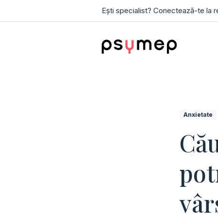
Ești specialist? Conectează-te la 
Anxietate
Cău
pot
vâr