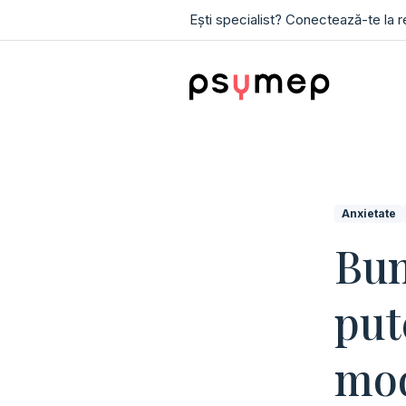
Ești specialist? Conectează-te la 
Anxietate
Bun
put
mo