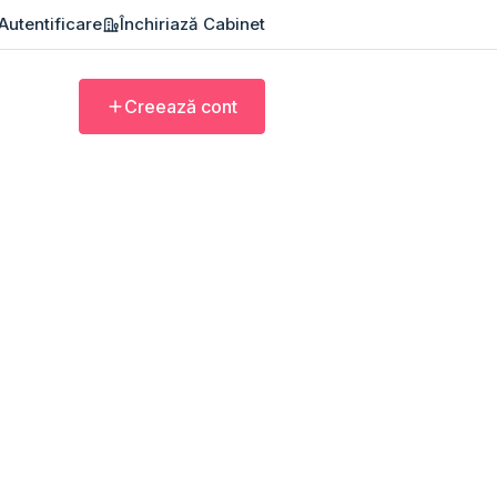
Autentificare
Închiriază Cabinet
Creează cont