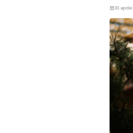
30 aprili