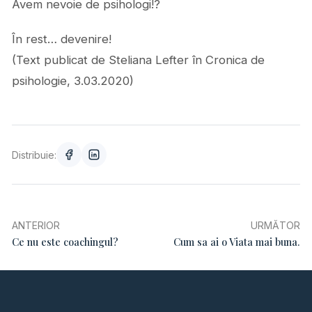
Avem nevoie de psihologi!?
În rest… devenire!
(Text publicat de Steliana Lefter în Cronica de
psihologie, 3.03.2020)
Distribuie:
ANTERIOR
URMĂTOR
Ce nu este coachingul?
Cum sa ai o Viata mai buna.