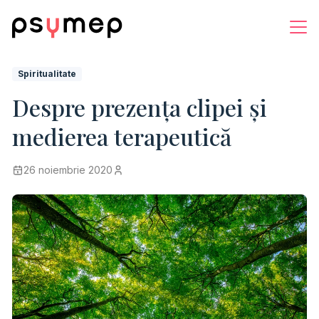
Spiritualitate
Despre prezența clipei și
medierea terapeutică
26 noiembrie 2020