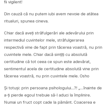
fii vigilent!
Din cauză că nu putem iubi avem nevoie de atâtea
ritualuri, spunea cineva.
Chiar dacă aveți străfulgerări ale adevărului prin
intermediul cuvintelor mele, străfulgerarea
respectivă vine de fapt prin tăcerea voastră, nu prin
cuvintele mele. Chiar dacă simțiți cu absolută
certitudine că tot ceea ce spun este adevărat,
sentimentul acela de certitudine absolută vine prin
tăcerea voastră, nu prin cuvintele mele. Osho
Și totuși: prin persoana psihologului…?! „…înainte de
a-ți pierde egoul trebuie să-l aduci la împlinire.
Numai un fruct copt cade la pământ. Coacerea e