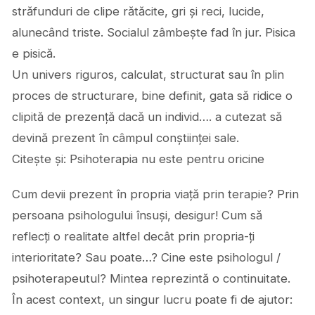
străfunduri de clipe rătăcite, gri și reci, lucide,
alunecând triste. Socialul zâmbește fad în jur. Pisica
e pisică.
Un univers riguros, calculat, structurat sau în plin
proces de structurare, bine definit, gata să ridice o
clipită de prezență dacă un individ…. a cutezat să
devină prezent în câmpul conștiinței sale.
Citește și: Psihoterapia nu este pentru oricine
Cum devii prezent în propria viață prin terapie? Prin
persoana psihologului însuși, desigur! Cum să
reflecți o realitate altfel decât prin propria-ți
interioritate? Sau poate…? Cine este psihologul /
psihoterapeutul? Mintea reprezintă o continuitate.
În acest context, un singur lucru poate fi de ajutor: