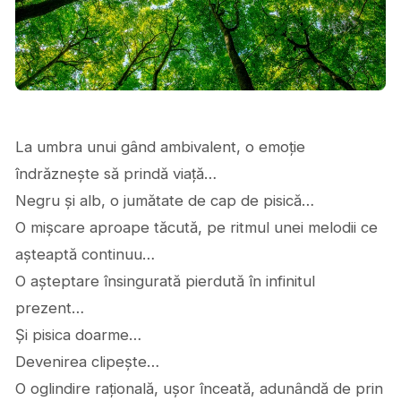
La umbra unui gând ambivalent, o emoție
îndrăznește să prindă viață…
Negru și alb, o jumătate de cap de pisică…
O mișcare aproape tăcută, pe ritmul unei melodii ce
așteaptă continuu…
O așteptare însingurată pierdută în infinitul
prezent…
Și pisica doarme…
Devenirea clipește…
O oglindire rațională, ușor înceată, adunândă de prin